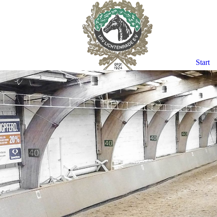
Start