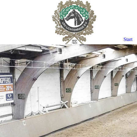
Start