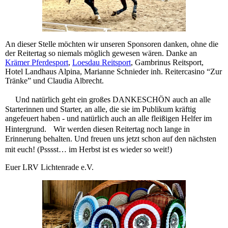
An dieser Stelle möchten wir unseren Sponsoren danken, ohne die
der Reitertag so niemals möglich gewesen wären. Danke an
Krämer Pferdesport
,
Loesdau Reitsport
, Gambrinus Reitsport,
Hotel Landhaus Alpina, Marianne Schnieder inh. Reitercasino “Zur
Tränke” und Claudia Albrecht.
Und natürlich geht ein großes DANKESCHÖN auch an alle
Starterinnen und Starter, an alle, die sie im Publikum kräftig
angefeuert haben - und natürlich auch an alle fleißigen Helfer im
Hintergrund. Wir werden diesen Reitertag noch lange in
Erinnerung behalten. Und freuen uns jetzt schon auf den nächsten
mit euch! (Psssst… im Herbst ist es wieder so weit!)
Euer LRV Lichtenrade e.V.