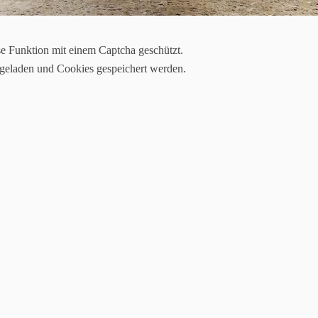
se Funktion mit einem Captcha geschützt.
 geladen und Cookies gespeichert werden.
Dezember haben es viele zu sehen bekommen, denn dort gab es bereits 