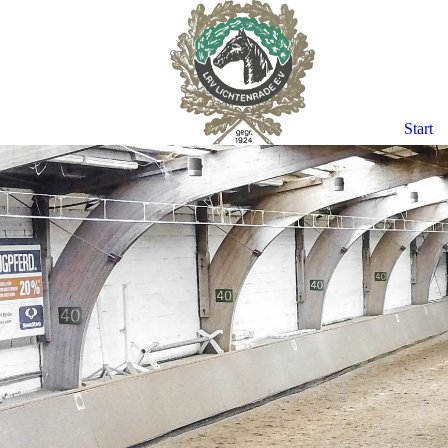
Start