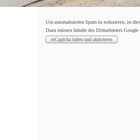
Um automatisierten Spam zu reduzieren, ist die
Dazu müssen Inhalte des Drittanbieters Google
Jetzt wird auch voltigiert!
Spätestens bei unserer Weihnachtsfeier Mitte 
voltigiert!