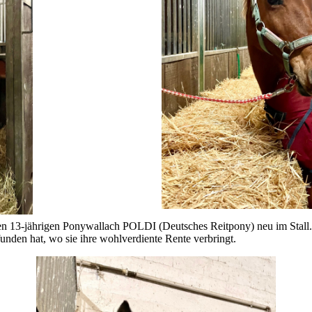
en 13-jährigen Ponywallach POLDI (Deutsches Reitpony) neu im Stall.
funden hat, wo sie ihre wohlverdiente Rente verbringt.