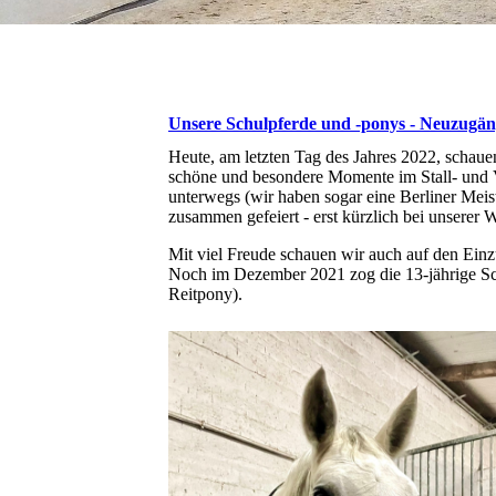
Unsere Schulpferde und -ponys - Neuzugä
Heute, am letzten Tag des Jahres 2022, schauen
schöne und besondere Momente im Stall- und Ve
unterwegs (wir haben sogar eine Berliner Meiste
zusammen gefeiert - erst kürzlich bei unserer W
Mit viel Freude schauen wir auch auf den Einz
Noch im Dezember 2021 zog die 13-jährige Sc
Reitpony).