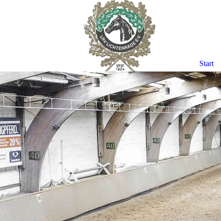
Start