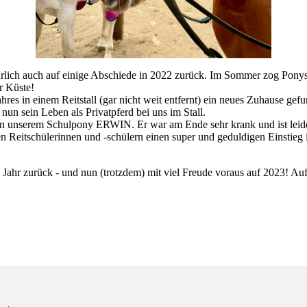
rlich auch auf einige Abschiede in 2022 zurück. Im Sommer zog Ponys
r Küste!
s in einem Reitstall (gar nicht weit entfernt) ein neues Zuhause 
nun sein Leben als Privatpferd bei uns im Stall.
 unserem Schulpony ERWIN. Er war am Ende sehr krank und ist leider 
en Reitschülerinnen und -schülern einen super und geduldigen Einstieg 
s Jahr zurück - und nun (trotzdem) mit viel Freude voraus auf 2023! Auf 