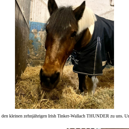
nn den kleinen zehnjährigen Irish Tinker-Wallach THUNDER zu uns. Und 