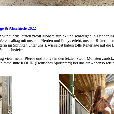
nge & Abschiede 2022
 wir auf die letzten zwölf Monate zurück und schwelgen in Erinnerungen
reinsalltag mit unseren Pferden und Ponys erlebt, unserer Reiterinnen
rin im Springen unter uns!), wir selbst haben tolle Reitertage auf die 
eihnachtsfeier.
ug vieler neuer Pferde und Ponys in den letzten zwölf Monaten zurück.
himmelstute KOLIN (Deutsches Sportpferd) bei uns ein - ebenso wie 