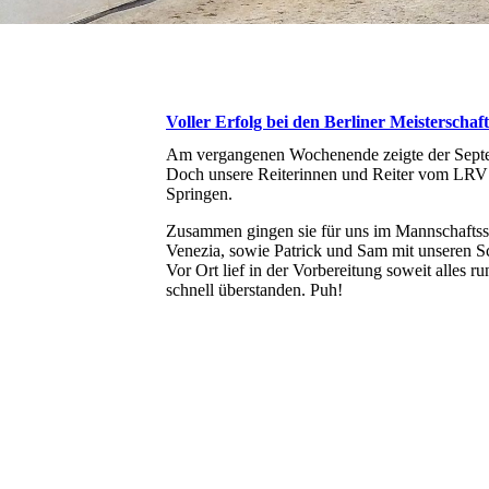
Voller Erfolg bei den Berliner Meisterschaf
Am vergangenen Wochenende zeigte der Septem
Doch unsere Reiterinnen und Reiter vom LRV k
Springen.
Zusammen gingen sie für uns im Mannschaftsspr
Venezia, sowie Patrick und Sam mit unseren S
Vor Ort lief in der Vorbereitung soweit alles 
schnell überstanden. Puh!