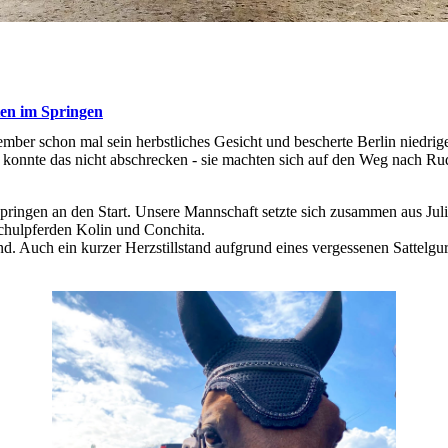
ten im Springen
ber schon mal sein herbstliches Gesicht und bescherte Berlin niedri
onnte das nicht abschrecken - sie machten sich auf den Weg nach Rud
ingen an den Start. Unsere Mannschaft setzte sich zusammen aus Julia 
chulpferden Kolin und Conchita.
rund. Auch ein kurzer Herzstillstand aufgrund eines vergessenen Sattel