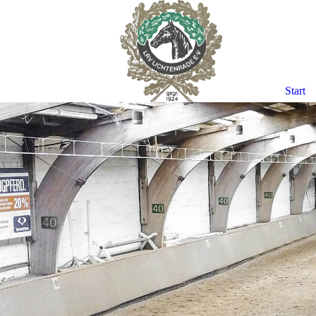
Start