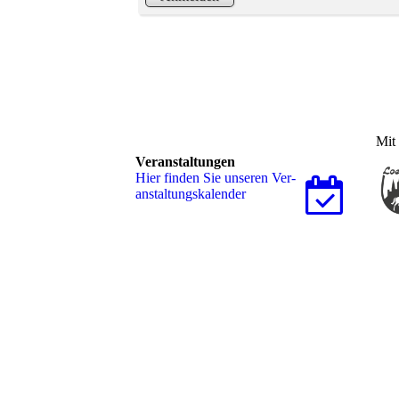
Mit 
Veranstaltungen
Hier finden Sie unseren Ver­
an­stal­tungs­ka­len­der