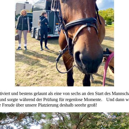
iviert und bestens gelaunt als eine von sechs an den Start des Mannsch
 und sorgte während der Prüfung für regenlose Momente. Und dann war e
 Freude über unsere Platzierung deshalb seeehr groß!