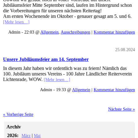
Jubiläumsfeier Mitte September sind, laufen im Hintergrund schon
die Vorbereitungen für unseren nächsten Reitertag!
Am ersten Wochenende im Oktober - genauer gesagt am 5. und 6.
[Mehr lesen…]
Admin - 22:03 @
Allgemein
,
Ausschreibungen
|
Kommentar hinzufügen
25.08.2024
Unsere Jubiläumsfeier am 14. September
In diesem Jahr haben wir ordentlich was zu feiern! Nämlich das
100. Jubiläum unseres Vereins - 100 Jahre Ländlicher Reiterverein
Lichtenrade, WOW.
[Mehr lesen…]
Admin - 19:33 @
Allgemein
|
Kommentar hinzufügen
Nächste Seite »
« Vorherige Seite
Archiv
2026:
|
März
Mai