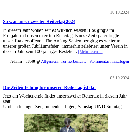
10.10.2024
So war unser zweiter Reitertag 2024
In diesem Jahr wollen wir es wirklich wissen: Los ging’s im
Frühjahr mit unserem ersten Reitertag. Kurze Zeit später folgte
unser Tag der offenen Tür. Anfang September ging es weiter mit
unserer großen Jubiläumsfeier - immerhin zelebriert unser Verein in
diesem Jahr sein 100-jähriges Bestehen.
[Mehr lesen…]
Admin - 18:48 @
Allgemein
,
Turnierberichte
|
Kommentar hinzufügen
02.10.2024
Die Zeiteinteilung für unseren Reitertag ist da!
Jetzt am Wochenende findet unser zweiter Reitertag in diesem Jahr
statt!
Und nach langer Zeit, an beiden Tagen, Samstag UND Sonntag.