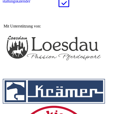
stal­tungs­ka­len­der
Mit Unterstützung von: